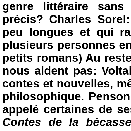
genre littéraire san
précis? Charles Sorel
peu longues et qui r
plusieurs personnes e
petits romans) Au rest
nous aident pas: Volta
contes et nouvelles, 
philosophique. Penson
appelé certaines de se
Contes de la bécass