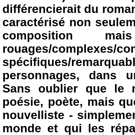
différencierait du roma
caractérisé non seulem
composition m
rouages/complexes/co
spécifiques/remarquab
personnages, dans u
Sans oublier que le 
poésie, poète, mais qu
nouvelliste - simpleme
monde et qui les rép