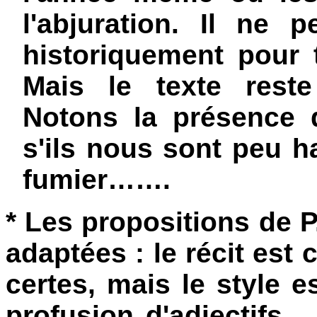
l'abjuration. Il ne 
historiquement pour t
Mais le texte reste
Notons la présence 
s'ils nous sont peu ha
fumier…….
* Les propositions de P.
adaptées : le récit est
certes, mais le style e
profusion d'adjectifs…