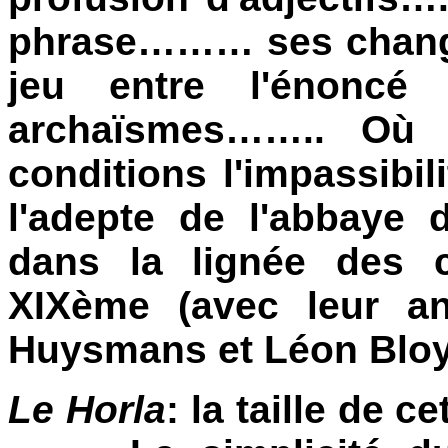
phrase……… ses change
jeu entre l'énoncé 
archaïsmes…….. Où 
conditions l'impassibil
l'adepte de l'abbaye
dans la lignée des c
XIXème (avec leur anc
Huysmans et Léon Bl
Le Horla
: la taille de c