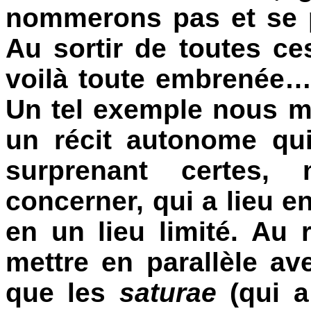
nommerons pas et se p
Au sortir de toutes ce
voilà toute
embrenée… E
Un tel exemple nous mo
un récit autonome qu
surprenant certes,
concerner, qui a lieu e
en un lieu limité. Au r
mettre en parallèle ave
que les
saturae
(qui a