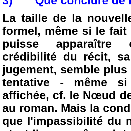
3)
Que conclure de 
La taille de la nouvell
formel, même si le fait 
puisse apparaître
crédibilité du récit, 
jugement, semble plus p
tentative - même si 
affichée, cf. le Nœud d
au roman. Mais la cond
que l'impassibilité du n