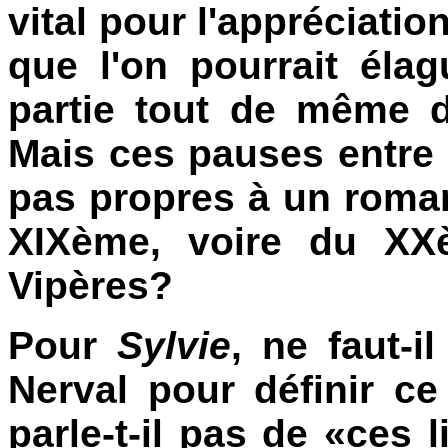
vital pour l'appréciatio
que l'on pourrait éla
partie tout de même d
Mais ces pauses entre 
pas propres à un roma
XIXème, voire du XX
Vipères?
Pour
Sylvie
, ne faut-i
Nerval pour définir ce
parle-t-il pas de «ces l