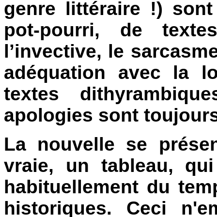
genre littéraire !) so
pot-pourri, de texte
l’invective, le sarcasme
adéquation avec la l
textes dithyrambiqu
apologies sont toujour
La nouvelle se prése
vraie, un tableau, q
habituellement du tem
historiques. Ceci n'