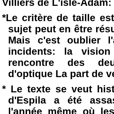
Villiers de L'isle-Adam:
*
Le critère de taille e
sujet peut en être résum
Mais c'est oublier 
incidents: la vision
rencontre des deux 
d'optique La part de v
*
Le texte se veut his
d'Espila a été assa
l'année même où les 