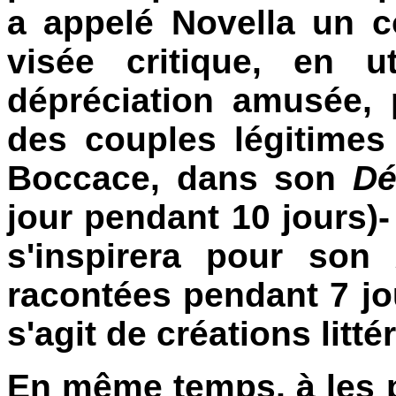
a appelé Novella un co
visée critique, en u
dépréciation amusée, 
des couples légitime
Boccace, dans son
Dé
jour pendant 10 jours)
s'inspirera pour son
racontées pendant 7 jo
s'agit de créations litt
En même temps, à les p