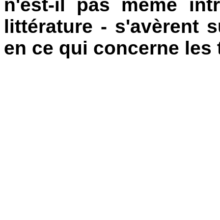
n'est-il pas même int
littérature - s'avèrent
en ce qui concerne les