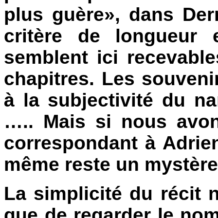
plus guère», dans Derni
critère de longueur 
semblent ici recevabl
chapitres. Les souveni
à la subjectivité du na
….. Mais si nous avo
correspondant à Adrienn
même reste un mystère,
La simplicité du récit n
que de regarder le n