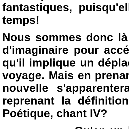
fantastiques, puisqu'e
temps!
Nous sommes donc là 
d'imaginaire pour acc
qu'il implique un dépl
voyage. Mais en prenan
nouvelle s'apparenter
reprenant la définiti
Poétique, chant IV?