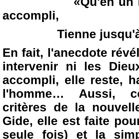
«Qu'en un lieu, en
accompli,
Tienne jusqu'à
En fait, l'anecdote révél
intervenir ni les Dieu
accompli, elle reste, 
l'homme… Aussi, c
critères de la nouvell
Gide, elle est faite po
seule fois) et la sim