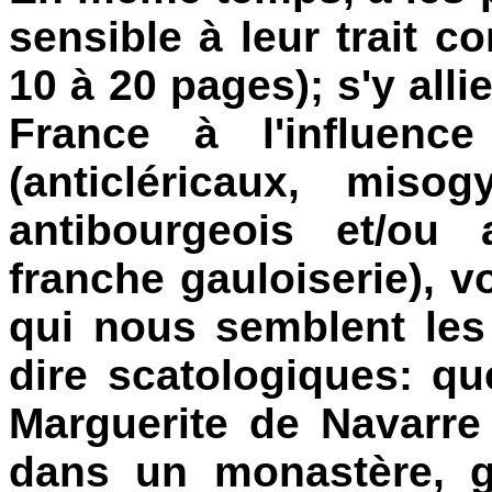
sensible à leur trait c
10 à 20 pages); s'y alli
France à l'influenc
(anticléricaux, miso
antibourgeois et/ou 
franche gauloiserie), vo
qui nous semblent les 
dire scatologiques: q
Marguerite de Navarre
dans un monastère, g