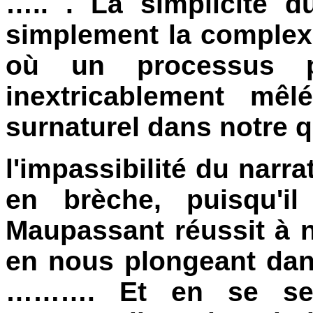
….. . La simplicité 
simplement la complexi
où un processus p
inextricablement mê
surnaturel dans not
l'impassibilité du narra
en brèche, puisqu'il
Maupassant réussit à no
en nous plongeant dans
………. Et en se ser