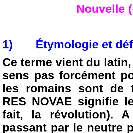
Nouvelle (e
1)
Étymologie et déf
Ce terme vient du lati
sens pas forcément pos
les romains sont de 
RES NOVAE signifie le
fait, la révolution). 
passant par le neutre plu