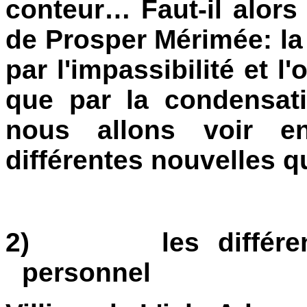
conteur… Faut-il alors 
de Prosper Mérimée: la 
par l'impassibilité et l'
que par la condensat
nous allons voir e
différentes nouvelles q
2)
les différ
personnel