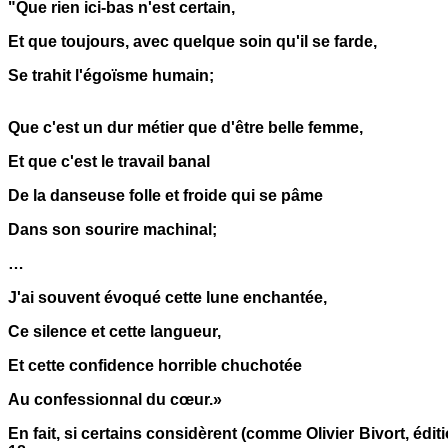
"Que rien ici-bas n'est certain,
Et que toujours, avec quelque soin qu'il se farde,
Se trahit l'égoïsme humain;
Que c'est un dur métier que d'être belle femme,
Et que c'est le travail banal
De la danseuse folle et froide qui se pâme
Dans son sourire machinal;
…
J'ai souvent évoqué cette lune enchantée,
Ce silence et cette langueur,
Et cette confidence horrible chuchotée
Au confessionnal du cœur.»
En fait, si certains considèrent (comme Olivier Bivort, éd