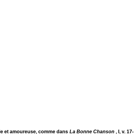
tuelle et amoureuse, comme dans
La Bonne Chanson
, I, v. 17-