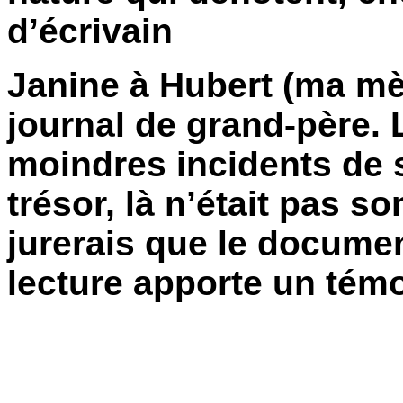
d’écrivain
Janine à Hubert (ma mèr
journal de grand-père. L
moindres incidents de 
trésor, là n’était pas s
jurerais que le docume
lecture apporte un témo