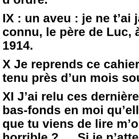
IX : un aveu : je ne t’ai
connu, le père de Luc,
1914.
X Je reprends ce cahier
tenu près d’un mois so
XI J’ai relu ces dernièr
bas-fonds en moi qu’el
que tu viens de lire m’
horrible ? … Si je n’at