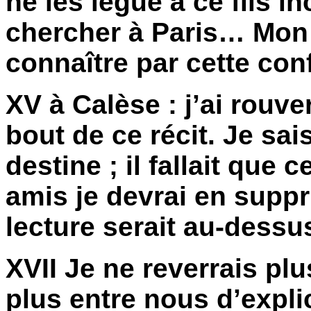
ne les lègue à ce fils 
chercher à Paris… Mon f
connaître par cette con
XV à Calèse : j’ai rouve
bout de ce récit. Je sai
destine ; il fallait que c
amis je devrai en supp
lecture serait au-dessu
XVII Je ne reverrais plu
plus entre nous d’explic