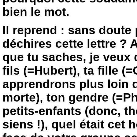
bien le mot.
Il reprend : sans doute 
déchires cette lettre ?
que tu saches, je veux 
fils (=Hubert), ta fille 
apprendrons plus loin q
morte), ton gendre (=Ph
petits-enfants (donc, t
siens !), quel était cet