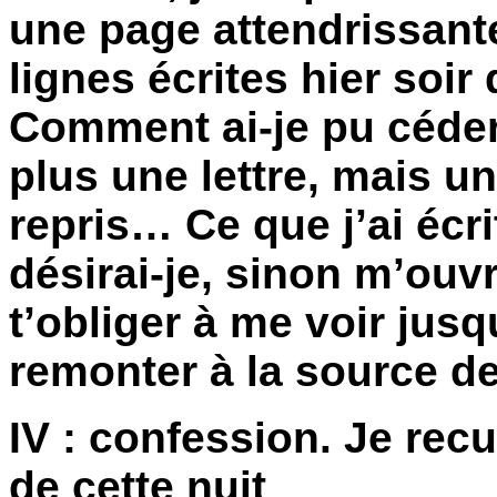
une page attendrissante
lignes écrites hier soir
Comment ai-je pu céder 
plus une lettre, mais u
repris… Ce que j’ai écrit
désirai-je, sinon m’ouvri
t’obliger à me voir jusq
remonter à la source de
IV : confession. Je recu
de cette nuit