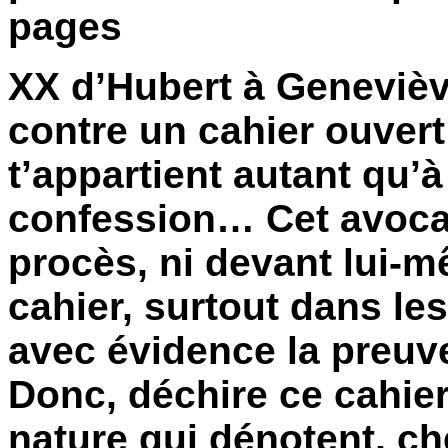
pages
XX d’Hubert à Geneviève
contre un cahier ouvert
t’appartient autant qu’
confession… Cet avocat
procès, ni devant lui-
cahier, surtout dans le
avec évidence la preuve
Donc, déchire ce cahie
nature qui dénotent, ch