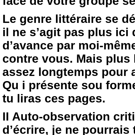
face de votre groupe se
Le genre littéraire se d
il ne s’agit pas plus ic
d’avance par moi-même,
contre vous. Mais plus lo
assez longtemps pour a
Qu i présente sou forme
tu liras ces pages.
II Auto-observation crit
d’écrire, je ne pourrais