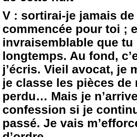
V : sortirai-je jamais de 
commencée pour toi ; et
invraisemblable que tu
longtemps. Au fond, c
j’écris. Vieil avocat, j
je classe les pièces de
perdu… Mais je n’arrive
confession si je contin
passé. Je vais m’efforc
d’ordre.