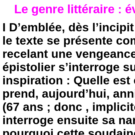
Le genre littéraire : 
I D’emblée, dès l’incipit
le texte se présente co
recelant une vengeance.
épistolier s’interroge s
inspiration : Quelle est
prend, aujourd’hui, an
(67 ans ; donc , implicit
interroge ensuite sa na
pourquoi cette soudaine