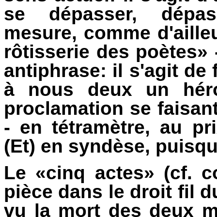
se dépasser, dépa
mesure, comme d'ailleurs
rôtisserie des poètes» 
antiphrase: il s'agit de 
à nous deux un héro
proclamation se faisant
- en tétramètre, au pr
(Et) en syndèse, puisqu
Le «cinq actes» (cf. c
pièce dans le droit fil 
vu la mort des deux mâl