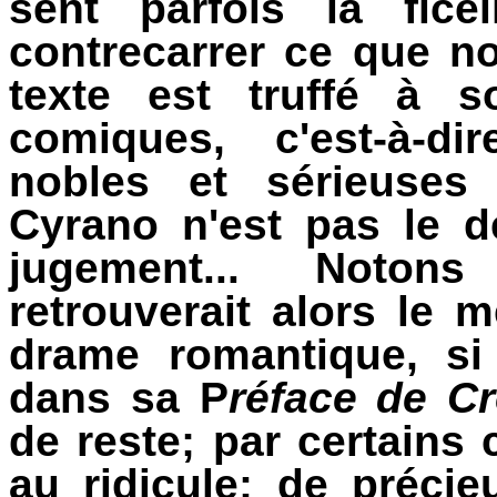
sent parfois la fice
contrecarrer ce que no
texte est truffé à s
comiques, c'est-à-di
nobles et sérieuses
Cyrano n'est pas le d
jugement... Noton
retrouverait alors le
drame romantique, si
dans sa P
réface de C
de reste; par certains 
au ridicule: de préci