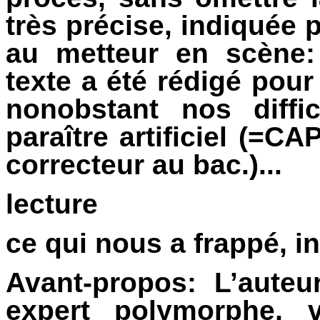
très précise, indiquée 
au metteur en scène:
texte a été rédigé pour
nonobstant nos diffi
paraître artificiel (
correcteur au bac.)...
lecture
ce qui nous a frappé, in
Avant-propos: L’auteu
expert polymorphe, v