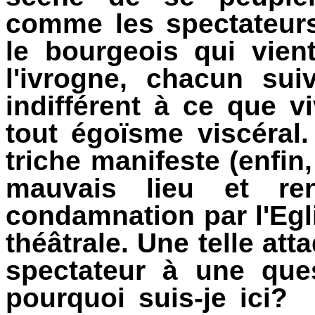
comme les spectateurs
le bourgeois qui vient
l'ivrogne, chacun sui
indifférent à ce que v
tout égoïsme viscéral.
triche manifeste (enfin,
mauvais lieu et ren
condamnation par l'Egli
théâtrale. Une telle at
spectateur à une ques
pourquoi suis-je ici?