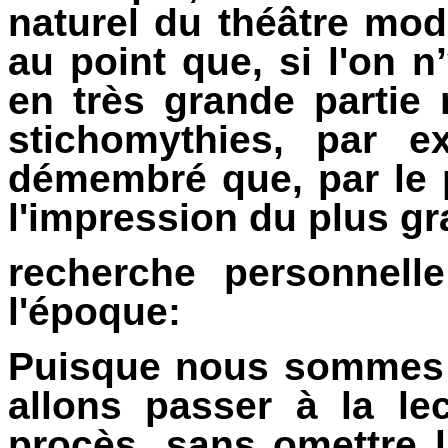
naturel du théâtre mod
au point que, si l'on n
en très grande partie r
stichomythies, par ex
démembré que, par le p
l'impression du plus gra
recherche personnell
l'époque:
Puisque nous sommes à 
allons passer à la le
procès, sans omettre 