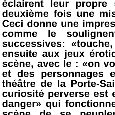
éclairent leur propre
deuxième fois une mis
Ceci donne une impres
comme le soulignen
successives: «touche,
ensuite aux jeux érot
scène, avec le : «on vo
et des personnages e
théâtre de la Porte-Sa
curiosité perverse est 
danger» qui fonctionn
scène de se peupler