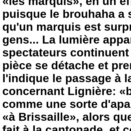
«les marquis», en un e
puisque le brouhaha a s
qu'un marquis est surp
gens... La lumière appa
spectateurs continuent 
pièce se détache et p
l'indique le passage à l
concernant Lignière: «
comme une sorte d'apar
«à Brissaille», alors que
fait à la cantonade, e