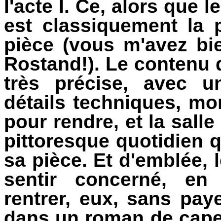
l'acte I. Ce, alors que l
est classiquement la 
pièce (vous m'avez bi
Rostand!). Le contenu d
très précise, avec 
détails techniques, mo
pour rendre, et la salle
pittoresque quotidien q
sa pièce. Et d'emblée, 
sentir concerné, en
rentrer, eux, sans pay
dans un roman de cape