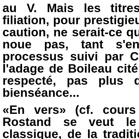
au V. Mais les titre
filiation, pour prestigie
caution, ne serait-ce q
noue pas, tant s'e
processus suivi par C
l'adage de Boileau cit
respecté, pas plus q
bienséance...
«En vers» (cf. cours
Rostand se veut le 
classique, de la tradit