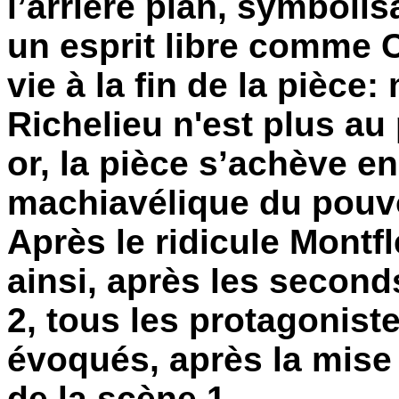
l’arrière plan, symboli
un esprit libre comme C
vie à la fin de la pièce
Richelieu n'est plus au 
or, la pièce s’achève e
machiavélique du pouvo
Après le ridicule Montf
ainsi, après les second
2, tous les protagonist
évoqués, après la mise
de la scène 1...