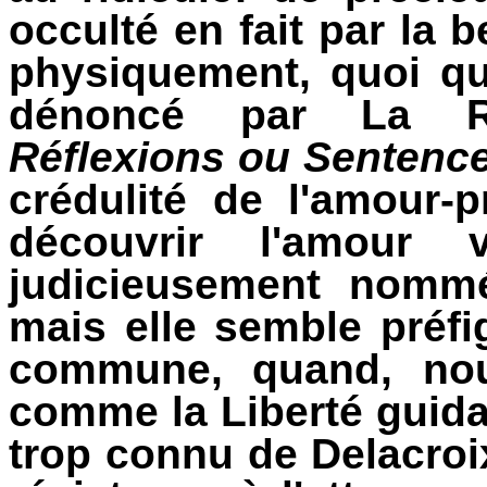
occulté en fait par la b
physiquement, quoi qu
dénoncé par La R
Réflexions ou Sentenc
crédulité de l'amour-p
découvrir l'amour v
judicieusement nommé
mais elle semble préfi
commune, quand, nouv
comme la Liberté guida
trop connu de Delacroix,