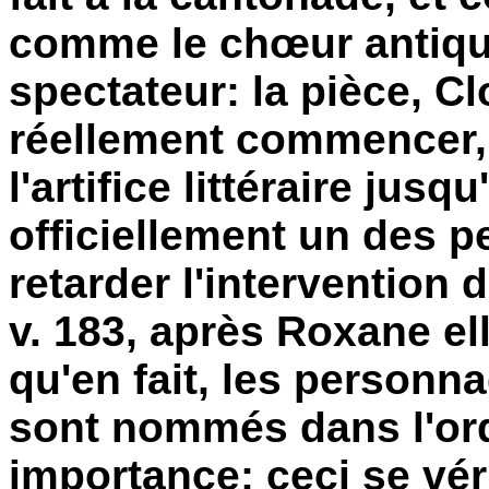
comme le chœur antique
spectateur: la pièce, Cl
réellement commencer,
l'artifice littéraire jusq
officiellement un des 
retarder l'interventio
v. 183, après Roxane el
qu'en fait, les personn
sont nommés dans l'ord
importance: ceci se véri