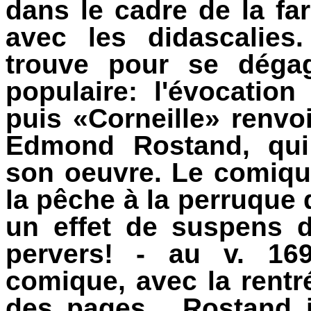
dans le cadre de la fa
avec les didascalies
trouve pour se dégag
populaire: l'évocatio
puis «Corneille» renvoi
Edmond Rostand, qui 
son oeuvre. Le comiqu
la pêche à la perruque 
un effet de suspens d
pervers! - au v. 169
comique, avec la rentr
des pages... Rostand 