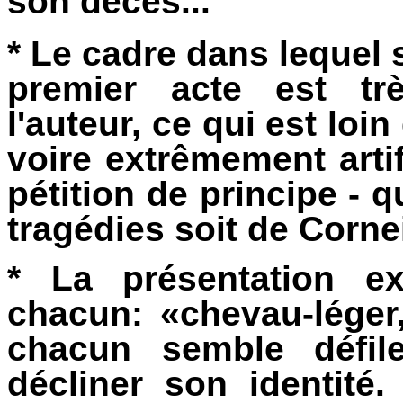
son décès...
* Le cadre dans lequel
premier acte est tr
l'auteur, ce qui est loin 
voire extrêmement artif
pétition de principe - 
tragédies soit de Cornei
* La présentation ex
chacun: «chevau-léger,
chacun semble défile
décliner son identité