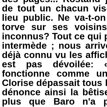
de tout un chacun vis
lieu public. Ne va-t-o
torve sur ses voisin
inconnus? Tout ce qui
intermède ; nous arriv
déjà connu vu les affic
est pas dévoilée: 
fonctionne comme un
Clorise dépassait tous
dénonce ainsi la bêtis
plus que Baro n'a p