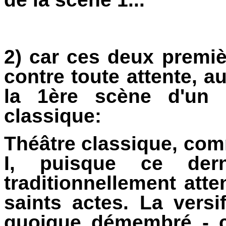
2) car ces deux premi
contre toute attente, a
la 1ère scène d'un 
classique:
Théâtre classique, com
I, puisque ce der
traditionnellement atte
saints actes. La versi
quoique démembré - 