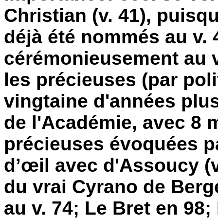
Christian (v. 41), puisq
déjà été nommés au v. 4
cérémonieusement au v.
les précieuses (par poli
vingtaine d'années plus 
de l'Académie, avec 8
précieuses évoquées pa
d’œil avec d'Assoucy (v
du vrai Cyrano de Berg
au v. 74; Le Bret en 98