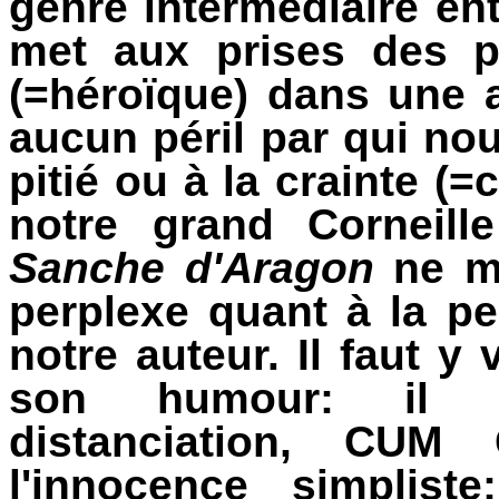
genre intermédiaire ent
met aux prises des p
(=héroïque) dans une a
aucun péril par qui nou
pitié ou à la crainte (=
notre grand Corneil
Sanche d'Aragon
ne ma
perplexe quant à la p
notre auteur. Il faut y
son humour: il p
distanciation, CU
l'innocence simplist