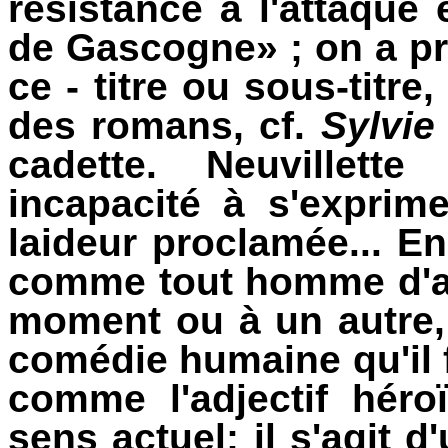
résistance à l'attaque
de Gascogne» ; on a p
ce - titre ou sous-titre
des romans, cf.
Sylvie
cadette. Neuvillet
incapacité à s'expri
laideur proclamée... En
comme tout homme d'ail
moment ou à un autre, 
comédie humaine qu'il 
comme l'adjectif hér
sens actuel: il s'agit d