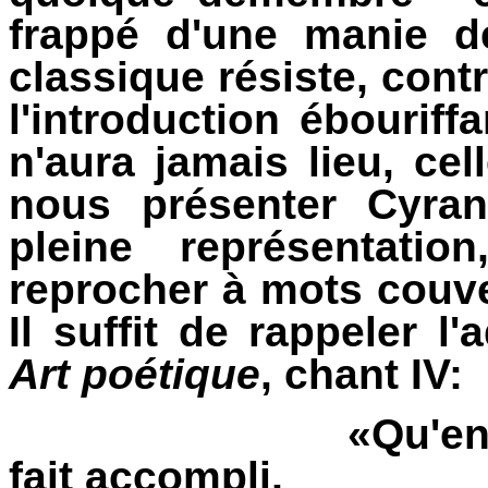
frappé d'une manie d
classique résiste, cont
l'introduction ébouriff
n'aura jamais lieu, ce
nous présenter Cyran
pleine représentati
reprocher à mots couve
Il suffit de rappeler 
Art poétique
, chant IV:
«Qu'en
fait accompli,