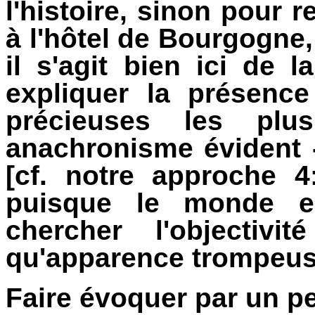
l'histoire, sinon pour r
à l'hôtel de Bourgogne,
il s'agit bien ici de
expliquer la présenc
précieuses les pl
anachronisme évident -
[cf. notre approche 4
puisque le monde es
chercher l'objectivit
qu'apparence trompeus
Faire évoquer par un p