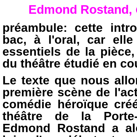
Edmond Rostand,
préambule: cette intr
bac, à l'oral, car ell
essentiels de la pièce,
du théâtre étudié en cou
Le texte que nous allo
première scène de l'ac
comédie héroïque cré
théâtre de la Porte-
Edmond Rostand a al