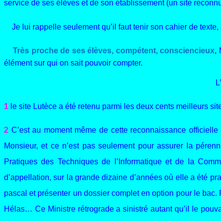
service de ses élèves et de son établissement (un site reconnu
Je lui rappelle seulement qu’il faut tenir son cahier de texte
Très proche de ses élèves, compétent, consciencieux
,
élément sur qui on sait pouvoir compter.
L
1
le site Lutèce a été retenu parmi les deux cents meilleurs 
2
C’est au moment même de cette reconnaissance officielle de
Monsieur, et ce n’est pas seulement pour assurer la pérenni
Pratiques des Techniques de l’Informatique et de la Commu
d’appellation, sur la grande dizaine d’années où elle a été pr
pascal et présenter un dossier complet en option pour le bac. 
Hélas… Ce Ministre rétrograde a sinistré autant qu’il le pouva