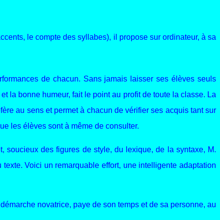
ccents, le compte des syllabes), il propose sur ordinateur, à sa
erformances de chacun. Sans jamais laisser ses élèves seuls
t la bonne humeur, fait le point au profit de toute la classe. La
éfère au sens et permet à chacun de vérifier ses acquis tant sur
e que les élèves sont à même de consulter.
 soucieux des figures de style, du lexique, de la syntaxe, M.
exte. Voici un remarquable effort, une intelligente adaptation
e démarche novatrice, paye de son temps et de sa personne, au