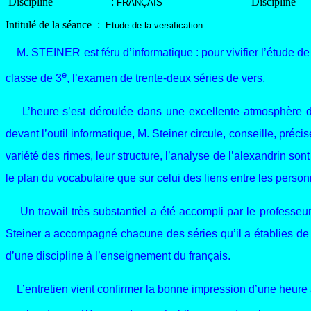
Discipline
:
Discipline
FRANÇAIS
Intitulé de la séance :
Etude de la versification
M. STEINER est féru d’informatique : pour vivifier l’étude de l
e
classe de 3
, l’examen de trente-deux séries de vers.
L’heure s’est déroulée dans une excellente atmosphère de t
devant l’outil informatique, M. Steiner circule, conseille, préc
variété des rimes, leur structure, l’analyse de l’alexandrin so
le plan du vocabulaire que sur celui des liens entre les person
Un travail très substantiel a été accompli par le professeur
Steiner a accompagné chacune des séries qu’il a établies de d
d’une discipline à l’enseignement du français.
L’entretien vient confirmer la bonne impression d’une heure 