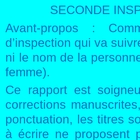
SECONDE INSPE
Avant-propos : Comm
d’inspection qui va suivr
ni le nom de la personne
femme).
Ce rapport est soigne
corrections manuscrites
ponctuation, les titres 
à écrire ne proposent p