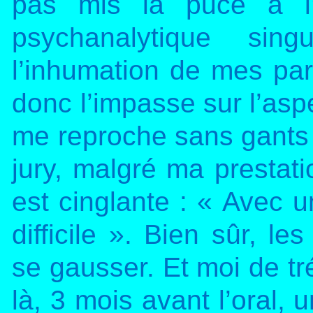
pas mis la puce à l’
psychanalytique sin
l’inhumation de mes pa
donc l’impasse sur l’asp
me reproche sans gants 
jury, malgré ma prestati
est cinglante : « Avec u
difficile ». Bien sûr, le
se gausser. Et moi de tr
là, 3 mois avant l’oral,