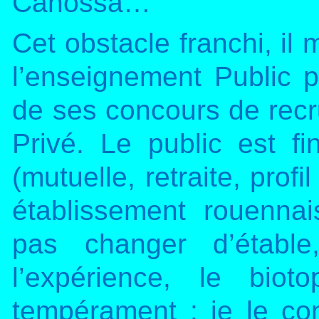
Canossa…
Cet obstacle franchi, il 
l’enseignement Public p
de ses concours de recr
Privé. Le public est fi
(mutuelle, retraite, profil
établissement rouenna
pas changer d’étable
l’expérience, le bio
tempérament : je le co