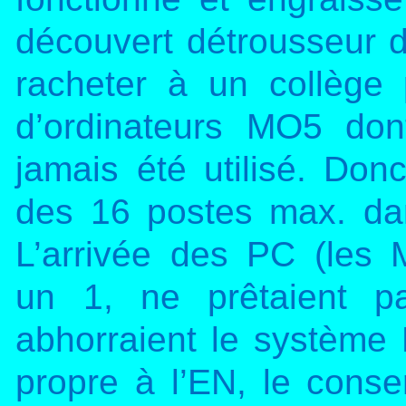
découvert détrousseur de
racheter à un collège
d’ordinateurs MO5 don
jamais été utilisé. Don
des 16 postes max. d
L’arrivée des PC (les 
un 1, ne prêtaient p
abhorraient le système D
propre à l’EN, le cons