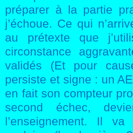
préparer à la partie p
j’échoue. Ce qui n’arri
au prétexte que j’util
circonstance aggrava
validés (Et pour caus
persiste et signe : un 
en fait son compteur pro
second échec, devien
l’enseignement. Il v