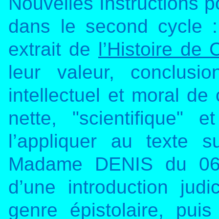
Nouvelles Instructions p
dans le second cycle :
extrait de
l’Histoire de
leur valeur, conclusio
intellectuel et moral d
nette, "scientifique" 
l’appliquer au texte s
Madame DENIS du 06 n
d’une introduction jud
genre épistolaire, puis