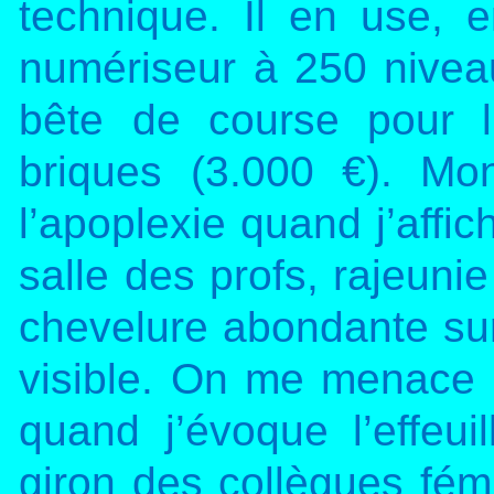
technique. Il en use, 
numériseur à 250 nivea
bête de course pour 
briques (3.000 €). Mon
l’apoplexie quand j’affi
salle des profs, rajeunie
chevelure abondante su
visible. On me menace
quand j’évoque l’effeui
giron des collègues fém