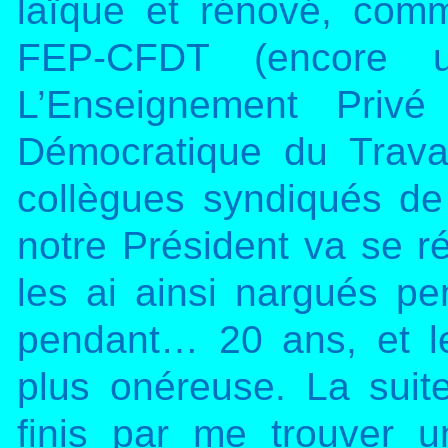
laïque et rénové, com
FEP-CFDT (encore u
L’Enseignement Privé
Démocratique du Travai
collègues syndiqués de
notre Président va se réa
les ai ainsi nargués pe
pendant… 20 ans, et le
plus onéreuse. La suit
finis par me trouver 