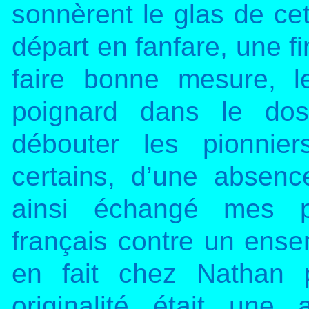
sonnèrent le glas de cet
départ en fanfare, une 
faire bonne mesure, 
poignard dans le dos
débouter les pionnie
certains, d’une absence
ainsi échangé mes pr
français contre un ens
en fait chez Nathan 
originalité était une