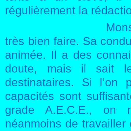
régulièrement la rédactio
Mons
très bien faire. Sa condu
animée. Il a des connai
doute, mais il sait 
destinataires. Si l’o
capacités sont suffisant
grade A.E.C.E., on n
néanmoins de travailler