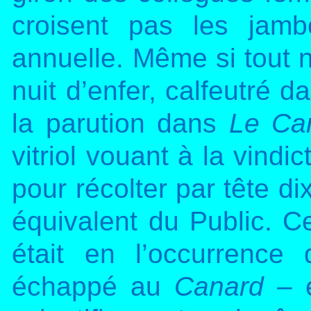
croisent pas les jam
annuelle. Même si tout n
nuit d’enfer, calfeutré d
la parution dans
Le Ca
vitriol vouant à la vind
pour récolter par tête di
équivalent du Public. Ce 
était en l’occurrence 
échappé au
Canard
– 