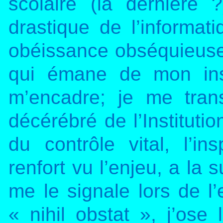
scolaire (la dernière ?
drastique de l’informat
obéissance obséquieuse, 
qui émane de mon insp
m’encadre; je me tran
décérébré de l’Institutio
du contrôle vital, l’i
renfort vu l’enjeu, a la 
me le signale lors de l’
« nihil obstat », j’ose