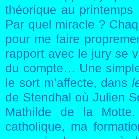
théorique au printemps 19
Par quel miracle ? Chaqu
pour me faire propremen
rapport avec le jury se vo
du compte… Une simple 
le sort m’affecte, dans
l
de Stendhal où Julien S
Mathilde de la Motte
catholique, ma formati