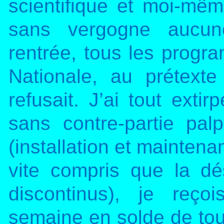
scientifique et moi-mê
sans vergogne aucun
rentrée, tous les progr
Nationale, au prétext
refusait. J’ai tout exti
sans contre-partie pal
(installation et mainten
vite compris que la d
discontinus
), je reço
semaine en solde de to