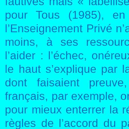
fautives mais « labellis
pour Tous (1985), en 
l’Enseignement Privé n’a
moins, à ses ressour
l’aider : l’échec, onéreu
le haut s’explique par l
dont faisaient preuve
français, par exemple, o
pour mieux enterrer la ré
règles de l’accord du 