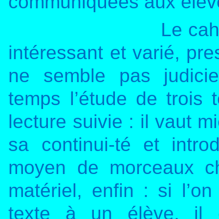
communiquées aux élèv
Le cah
intéressant et varié, pr
ne semble pas judici
temps l’étude de trois 
lecture suivie : il vaut 
sa continui-té et intro
moyen de morceaux ch
matériel, enfin : si l’o
texte à un élève, il 