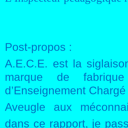
Post-propos :
A.E.C.E. est la siglaiso
marque de fabriqu
d’Enseignement Chargé
Aveugle aux méconnai
dans ce rapport, je pas