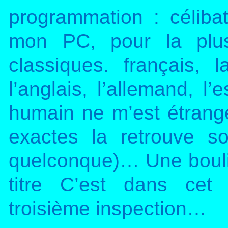
programmation : céliba
mon PC, pour la plus
classiques. français, 
l’anglais, l’allemand, l
humain ne m’est étrange
exactes la retrouve 
quelconque)… Une boul
titre C’est dans cet 
troisième inspection…