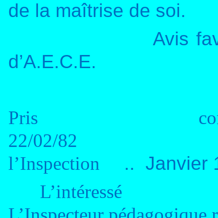
de la maîtrise de soi.
Avis fa
d’A.E.C.E.
Pris conn
22/02/82
l’Inspection
..
Janvier
L’intéressé
L’Inspecteur pédagogique 