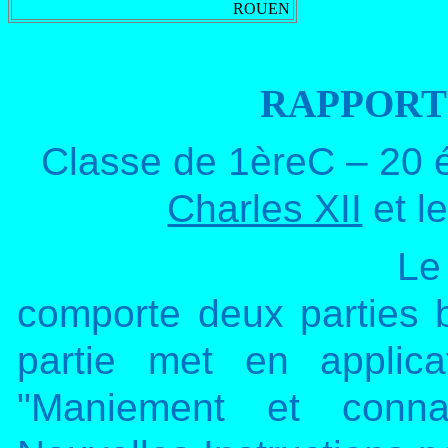
ROUEN
RAPPORT
Classe de 1èreC – 20 é
Charles XII
et l
Le
comporte deux parties b
partie met en applicat
"Maniement et conna