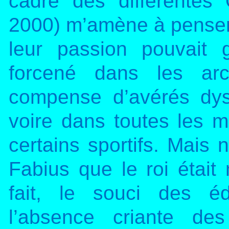
cadre des différentes 
2000) m’amène à penser
leur passion pouvait g
forcené dans les ar
compense d’avérés dys
voire dans toutes les ma
certains sportifs. Mais 
Fabius que le roi était n
fait, le souci des éd
l’absence criante de