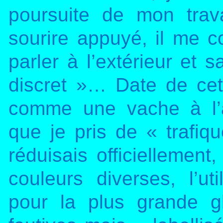
poursuite de mon trav
sourire appuyé, il me c
parler à l’extérieur et 
discret »… Date de cet
comme une vache à l’ab
que je pris de « trafiq
réduisais officiellement
couleurs diverses, l’u
pour la plus grande gl