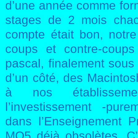
d’une année comme form
stages de 2 mois chac
compte était bon, notre i
coups et contre-coup
pascal, finalement sous 
d’un côté, des Macintosh
à nos établisseme
l’investissement -purem
dans l’Enseignement Pri
MO5 déjà obsolètes. C’