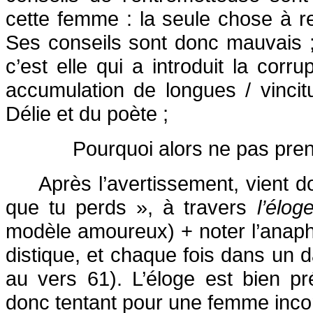
cette femme : la seule chose à ret
Ses conseils sont donc mauvais ; 
c’est elle qui a introduit la corr
accumulation de longues / vinci
Délie et du poète ;
Pourquoi alors ne pas pren
Après l’avertissement, vient d
que tu perds », à travers
l’élo
modèle amoureux) + noter l’anap
distique, et chaque fois dans un d
au vers 61). L’éloge est bien p
donc tentant pour une femme inco