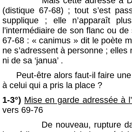
Mais cette adresse à Dé
(distique 67-68) ; tout s’est pa
supplique ; elle n’apparaît pl
l’intermédiaire de son flanc ou de
67-68 : « canimus » dit le poète ma
ne s’adressent à personne ; elles 
ni de sa ‘janua’ .
Peut-être alors faut-il faire un
à celui qui a pris la place ?
1-3°)
Mise en garde adressée à l’
vers 69-76
De nouveau, rupture dan