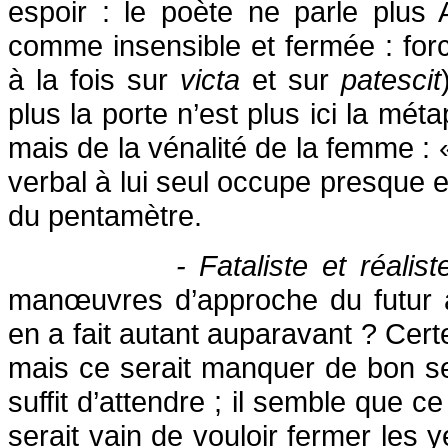
espoir : le poète ne parle plus
comme insensible et fermée : forc
à la fois sur
victa
et sur
patescit
plus la porte n’est plus ici la mé
mais de la vénalité de la femme : «
verbal à lui seul occupe presque e
du pentamètre.
- Fataliste et réalis
manœuvres d’approche du futur a
en a fait autant auparavant ? Certe
mais ce serait manquer de bon se
suffit d’attendre ; il semble que ce
serait vain de vouloir fermer les 