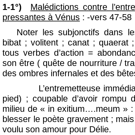
1-1°)
Malédictions contre l’entr
pressantes à Vénus
: -vers 47-58
Noter les subjonctifs dans le
bibat ; volitent ; canat ; quaerat
tous verbes d’action = abondanc
son être ( quête de nourriture / t
des ombres infernales et des bêt
L’entremetteuse immédia
pied) ; coupable d’avoir rompu 
milieu de « in exitium….meum » : b
blesser le poète gravement ; mais
voulu son amour pour Délie.