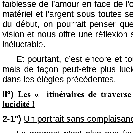
faiblesse de l’amour en face de l’
matériel et l’argent sous toutes s
du début, on pourrait penser qu
vision et nous offre une réflexion s
inéluctable.
Et pourtant, c’est encore et to
mais de façon peut-être plus lu
dans les élégies précédentes.
II°)
Les « itinéraires de traverse
lucidité !
2-1°)
Un
portrait sans complaisan