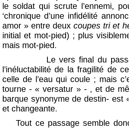
le soldat qui scrute l’ennemi, p
‘chronique d’une infidélité annonc
amor » entre deux
coupes tri et 
initial et mot-pied) ; plus visibl
mais mot-pied.
Le vers final du pas
l’inéluctabilité de la fragilité d
celle de l’eau qui coule ; mais c
tourne - « versatur » - , et de mêm
barque synonyme de destin- est « 
et changeante.
Tout ce passage semble donc 