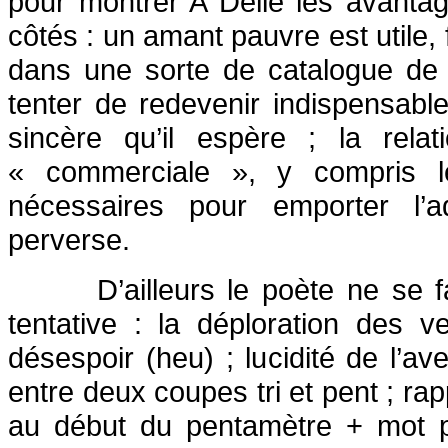
pour montrer A Délie les avant
côtés : un amant pauvre est utile, f
dans une sorte de catalogue de 
tenter de redevenir indispensabl
sincère qu’il espère ; la relat
« commerciale », y compris l
nécessaires pour emporter l’a
perverse.
D’ailleurs le poète ne se f
tentative : la déploration des ve
désespoir (heu) ; lucidité de l’a
entre deux coupes tri et pent ; rap
au début du pentamètre + mot p