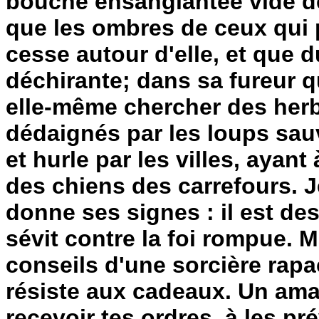
bouche ensanglantée vide de
que les ombres de ceux qui 
cesse autour d'elle, et que d
déchirante; dans sa fureur qu
elle-même chercher des herb
dédaignés par les loups sauv
et hurle par les villes, ayan
des chiens des carrefours. J
donne ses signes : il est de
sévit contre la foi rompue. Ma
conseils d'une sorcière rapac
résiste aux cadeaux. Un ama
recevoir tes ordres, à les pré