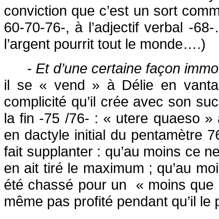
conviction que c’est un sort com
60-70-76-, à l’adjectif verbal -
l’argent pourrit tout le monde….)
- Et d’une certaine façon immo
il se « vend » à Délie en vanta
complicité qu’il crée avec son su
la fin -75 /76- : « utere quaeso »
en dactyle initial du pentamètre 76
fait supplanter : qu’au moins ce ne
en ait tiré le maximum ; qu’au moin
été chassé pour un
« moins que r
même pas profité pendant qu’il le 