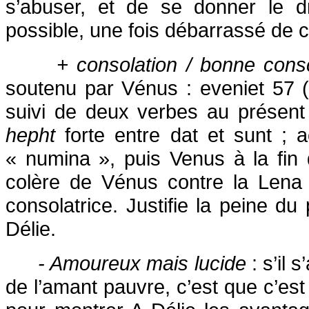
s’abuser, et de se donner le dr
possible, une fois débarrassé de c
+ consolation / bonne cons
soutenu par Vénus : eveniet 57 (+
suivi de deux verbes au présent 
hepht
forte entre dat et sunt ; 
« numina », puis Venus à la fin
colère de Vénus contre la Lena 
consolatrice. Justifie la peine du
Délie.
- Amoureux mais lucide
: s’il 
de l’amant pauvre, c’est que c’est en 