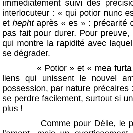
immédiatement suivi des précisio
interlocuteur : « qui potior nunc 
et
hepht
après « es » : précarité d
pas fait pour durer. Pour preuve, l
qui montre la rapidité avec laque
se dégrader.
« Potior » et « mea furta
liens qui unissent le nouvel am
possession, par nature précaires :
se perdre facilement, surtout si un
plus !
Comme pour Délie, le 