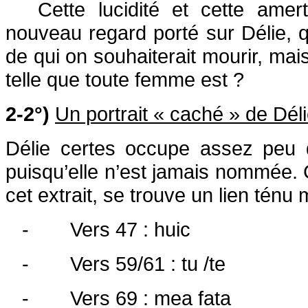
Cette lucidité et cette am
nouveau regard porté sur Délie, 
de qui on souhaiterait mourir, mais 
telle que toute femme est ?
2-2°)
Un portrait « caché » de Dél
Délie certes occupe assez peu 
puisqu’elle n’est jamais nommée.
cet extrait, se trouve un lien ténu 
-
Vers 47 : huic
-
Vers 59/61 : tu /te
-
Vers 69 : mea fata