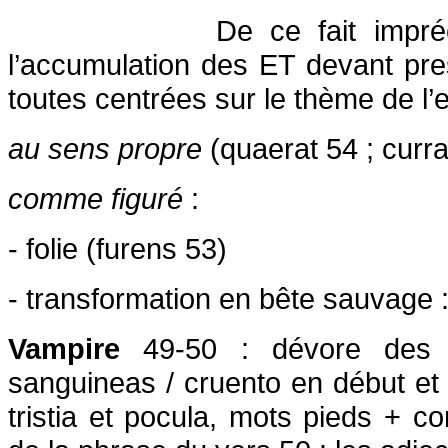
De ce fait impré
l’accumulation des ET devant pre
toutes centrées sur le thème de l’
au sens propre
(quaerat 54 ; curra
comme figuré
:
- folie (furens 53)
- transformation en bête sauvage 
Vampire
49-50 : dévore des c
sanguineas / cruento en début et 
tristia et pocula, mots pieds + 