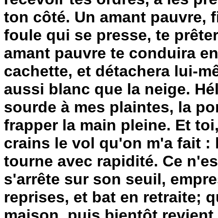
ton côté. Un amant pauvre, 
foule qui se presse, te prêter
amant pauvre te conduira en
cachette, et détachera lui-mê
aussi blanc que la neige. Hé
sourde à mes plaintes, la por
frapper la main pleine. Et toi
crains le vol qu'on m'a fait :
tourne avec rapidité. Ce n'e
s'arrête sur son seuil, empre
reprises, et bat en retraite; 
maison, puis bientôt revien