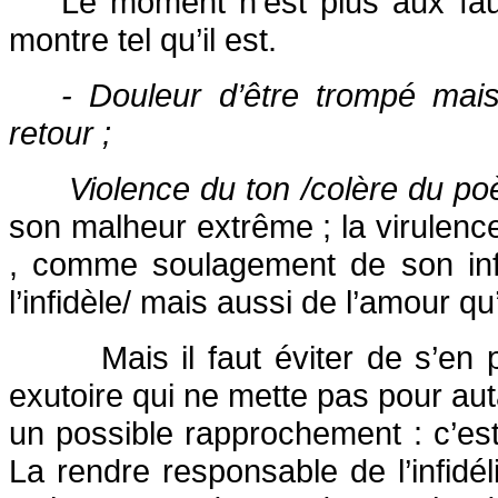
Le moment n’est plus aux faux
montre tel qu’il est.
- Douleur d’être trompé ma
retour ;
Violence du ton /colère du po
son malheur extrême ; la virulenc
, comme soulagement de son inf
l’infidèle/ mais aussi de l’amour qu’
Mais il faut éviter de s’en
exutoire qui ne mette pas pour aut
un possible rapprochement : c’est
La rendre responsable de l’infidé