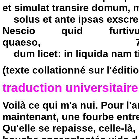
et simulat transire domum, 
solus et ante ipsas exscre
Nescio quid furti
quaeso, 7
dum licet: in liquida nam ti
(texte collationné sur l'éditi
traduction universitaire
Voilà ce qui m'a nui. Pour l'
maintenant, une fourbe ent
Qu'elle se repaisse, celle-là