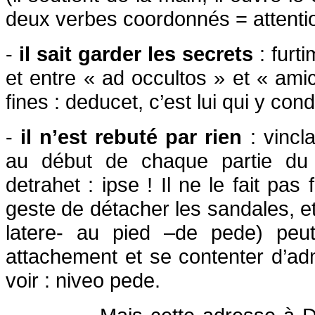
deux verbes coordonnés = attention
-
il sait garder les secrets
: furt
et entre « ad occultos » et « amic
fines : deducet, c’est lui qui y con
-
il n’est rebuté par rien
: vinc
au début de chaque partie du p
detrahet : ipse ! Il ne le fait pas 
geste de détacher les sandales, et
latere- au pied –de pede) peut
attachement et se contenter d’ad
voir : niveo pede.