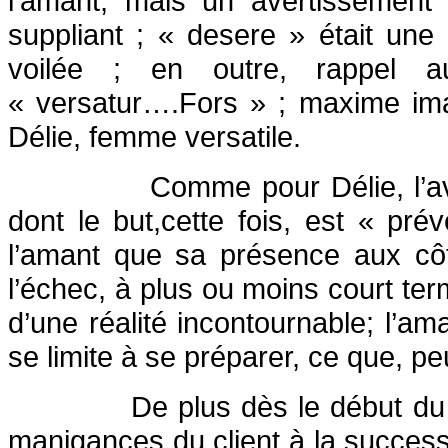
l’amant, mais un avertissement 
suppliant ; « desere » était un
voilée ; en outre, rappel
« versatur….Fors » ; maxime ima
Délie, femme versatile.
Comme pour Délie, l’av
dont le but,cette fois, est « prév
l’amant que sa présence aux côt
l’échec, à plus ou moins court te
d’une réalité incontournable; l’ama
se limite à se préparer, ce que, peu
De plus dès le début du
manigances du client à la successio