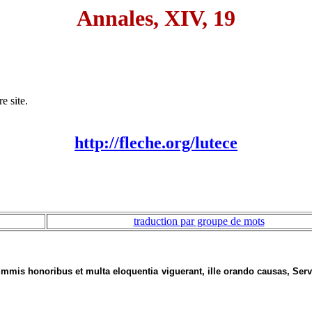
Annales, XIV, 19
e site.
http://fleche.org/lutece
traduction par groupe de mots
summis honoribus et multa eloquentia viguerant, ille orando causas, Servi