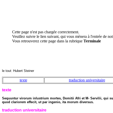
Cette page n'est pas chargée correctement.
Veuillez suivre le lien suivant, qui vous mènera à l'entrée de notr
Vous retrouverez cette page dans la rubrique
Terminale
le tout: Hubert Steiner
texte
traduction universitaire
texte
Sequuntur virorum inlustrium mortes, Domitii Afri et M- Servilii, qui 
quod clariorem effecit, ut par ingenio, ita morum diversus.
traduction universitaire