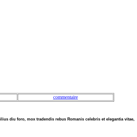
commentaire
lius diu foro, mox tradendis rebus Romanis celebris et elegantia vitae,