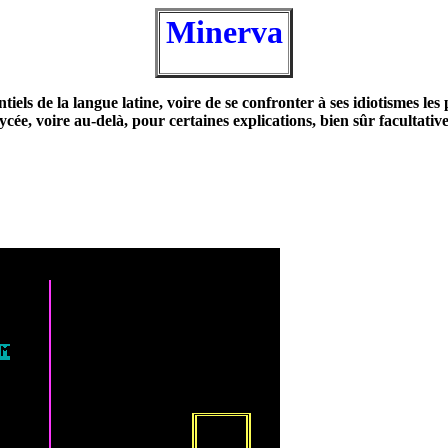
Minerva
tiels de la langue latine, voire de se confronter à ses idiotismes le
ycée, voire au-delà, pour certaines explications, bien sûr facultati