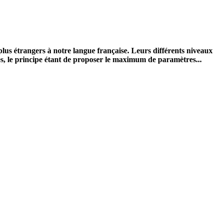
s plus étrangers à notre langue française. Leurs différents niveaux
ves, le principe étant de proposer le maximum de paramètres...